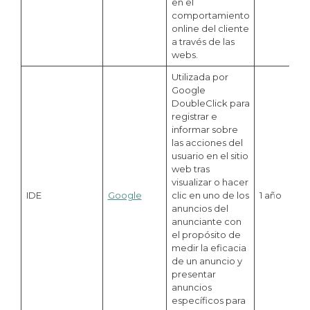
en el
comportamiento
online del cliente
a través de las
webs.
Utilizada por
Google
DoubleClick para
registrar e
informar sobre
las acciones del
usuario en el sitio
web tras
visualizar o hacer
IDE
Google
clic en uno de los
1 año
anuncios del
anunciante con
el propósito de
medir la eficacia
de un anuncio y
presentar
anuncios
específicos para