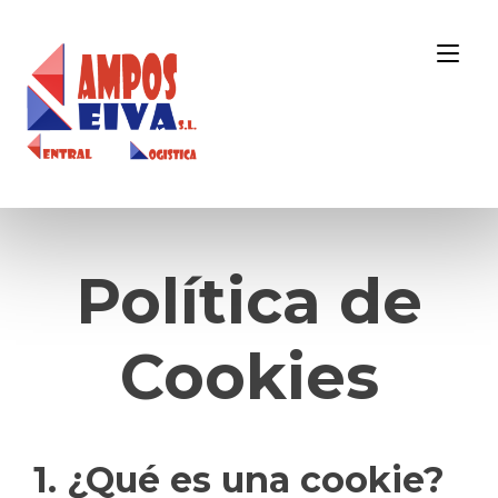
Ir
al
Alt
contenido
nav
Política de
Cookies
1. ¿Qué es una cookie?